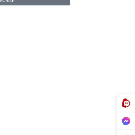
 NGHIỆP