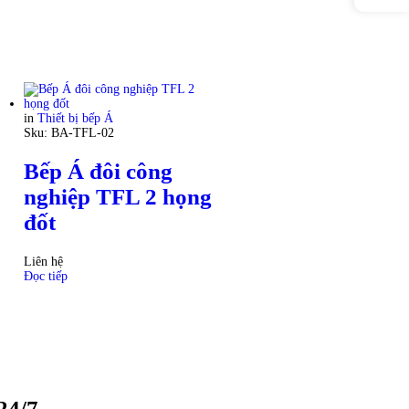
in
Thiết bị bếp Á
Sku:
BA-TFL-02
Bếp Á đôi công
nghiệp TFL 2 họng
đốt
Liên hệ
Đọc tiếp
24/7