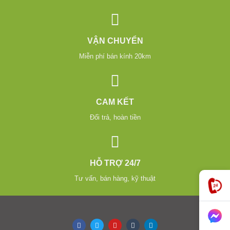
VẬN CHUYỂN
Miễn phí bán kính 20km
CAM KẾT
Đổi trả, hoàn tiền
HỖ TRỢ 24/7
Tư vấn, bán hàng, kỹ thuật