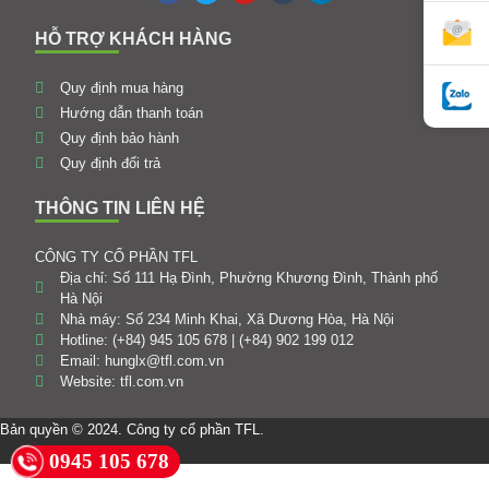
HỖ TRỢ KHÁCH HÀNG
Quy định mua hàng
Hướng dẫn thanh toán
Quy định bảo hành
Quy định đổi trả
THÔNG TIN LIÊN HỆ
CÔNG TY CỔ PHẦN TFL
Địa chỉ: Số 111 Hạ Đình, Phường Khương Đình, Thành phố
Hà Nội
Nhà máy: Số 234 Minh Khai, Xã Dương Hòa, Hà Nội
Hotline: (+84) 945 105 678 | (+84) 902 199 012
Email: hunglx@tfl.com.vn
Website: tfl.com.vn
Bản quyền © 2024. Công ty cổ phần TFL.
0945 105 678